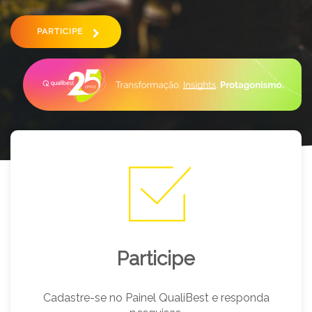
PARTICIPE
Participe
Cadastre-se no Painel QualiBest e responda