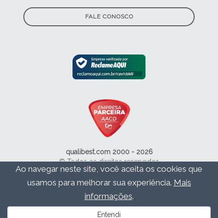
qualibest.com 2000 - 2026
© Todos os direitos reservados
Política de Privacidade
Termos de Uso
Ao navegar neste site, você aceita os cookies que
Contato
usamos para melhorar sua experiência.
Mais
informações
.
Entendi